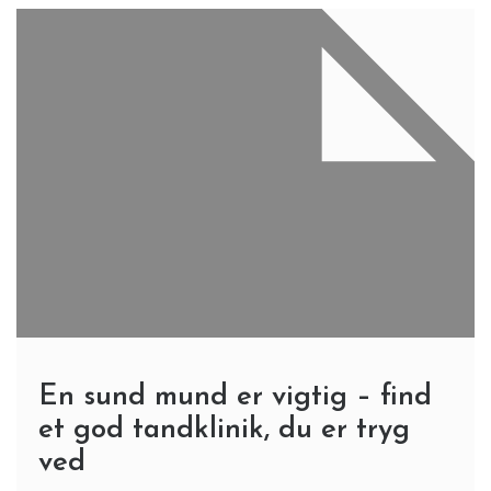
En sund mund er vigtig – find
et god tandklinik, du er tryg
ved