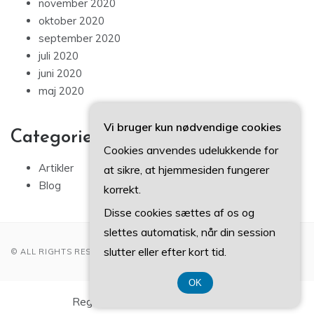
november 2020
oktober 2020
september 2020
juli 2020
juni 2020
maj 2020
Vi bruger kun nødvendige cookies
Categories
Cookies anvendes udelukkende for
Artikler
at sikre, at hjemmesiden fungerer
Blog
korrekt.
Disse cookies sættes af os og
slettes automatisk, når din session
slutter eller efter kort tid.
© ALL RIGHTS RESERVED 2022
OK
Registreringsnummer 374 077 39