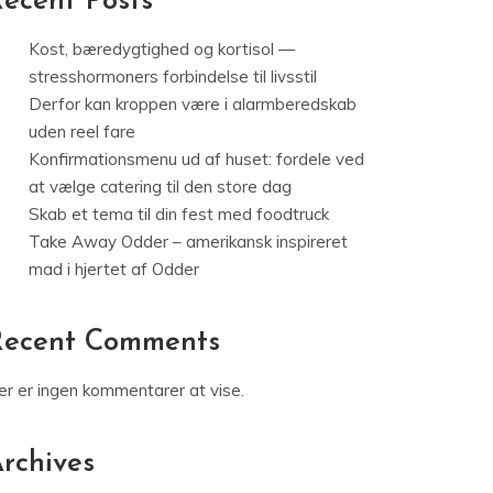
ecent Posts
Kost, bæredygtighed og kortisol —
stresshormoners forbindelse til livsstil
Derfor kan kroppen være i alarmberedskab
uden reel fare
Konfirmationsmenu ud af huset: fordele ved
at vælge catering til den store dag
Skab et tema til din fest med foodtruck
Take Away Odder – amerikansk inspireret
mad i hjertet af Odder
Recent Comments
er er ingen kommentarer at vise.
rchives