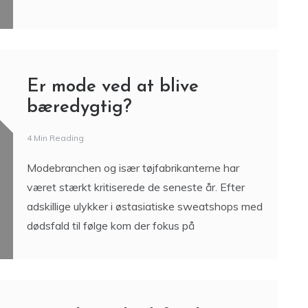
Er mode ved at blive
bæredygtig?
4 Min Reading
Modebranchen og især tøjfabrikanterne har
været stærkt kritiserede de seneste år. Efter
adskillige ulykker i østasiatiske sweatshops med
dødsfald til følge kom der fokus på