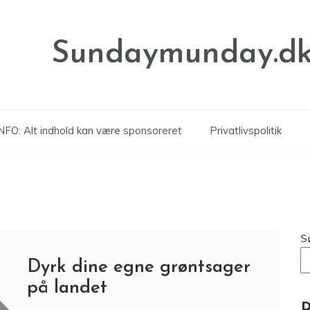
Sundaymunday.d
NFO: Alt indhold kan være sponsoreret
Privatlivspolitik
S
Dyrk dine egne grøntsager
på landet