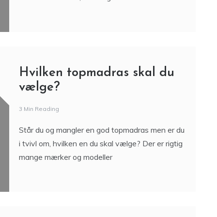
Hvilken topmadras skal du
vælge?
3 Min Reading
Står du og mangler en god topmadras men er du
i tvivl om, hvilken en du skal vælge? Der er rigtig
mange mærker og modeller