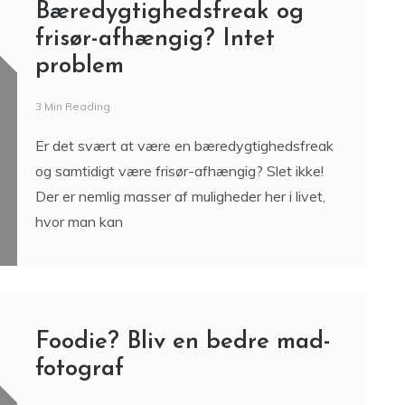
Bæredygtighedsfreak og
frisør-afhængig? Intet
problem
3 Min Reading
Er det svært at være en bæredygtighedsfreak
og samtidigt være frisør-afhængig? Slet ikke!
Der er nemlig masser af muligheder her i livet,
hvor man kan
Foodie? Bliv en bedre mad-
fotograf