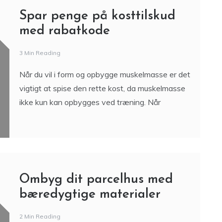
Spar penge på kosttilskud
med rabatkode
3 Min Reading
Når du vil i form og opbygge muskelmasse er det
vigtigt at spise den rette kost, da muskelmasse
ikke kun kan opbygges ved træning. Når
Ombyg dit parcelhus med
bæredygtige materialer
2 Min Reading