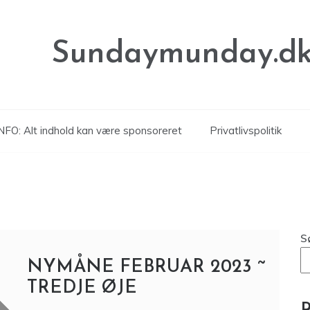
Sundaymunday.d
NFO: Alt indhold kan være sponsoreret
Privatlivspolitik
S
NYMÅNE FEBRUAR 2023 ~
TREDJE ØJE