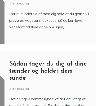
3 Min Reading
Har du fundet ud af med dig selv, at du gerne vil
prøve en vegetar madkasse, så du kan lave
vegetarmad flere dage om ugen,
Sådan tager du dig af dine
tænder og holder dem
sunde
3 Min Reading
Det er ingen hemmelighed, at det er vigtigt at
passe på dine tænder. Faktisk er det en af de