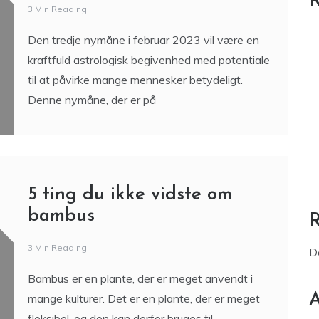
R
3 Min Reading
Den tredje nymåne i februar 2023 vil være en
kraftfuld astrologisk begivenhed med potentiale
til at påvirke mange mennesker betydeligt.
Denne nymåne, der er på
5 ting du ikke vidste om
bambus
3 Min Reading
D
Bambus er en plante, der er meget anvendt i
A
mange kulturer. Det er en plante, der er meget
fleksibel, og den kan derfor bruges til