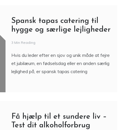
Spansk tapas catering til
hygge og særlige lejligheder
3 Min Reading
Hvis du leder efter en sjov og unik måde at fejre
et jubilæum, en fødselsdag eller en anden særlig
lejlighed på, er spansk tapas catering
Få hjælp til et sundere liv –
Test dit alkoholforbrug