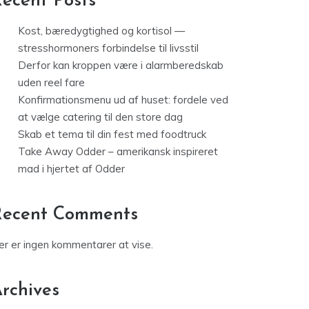
ecent Posts
Kost, bæredygtighed og kortisol —
stresshormoners forbindelse til livsstil
Derfor kan kroppen være i alarmberedskab
uden reel fare
Konfirmationsmenu ud af huset: fordele ved
at vælge catering til den store dag
Skab et tema til din fest med foodtruck
Take Away Odder – amerikansk inspireret
mad i hjertet af Odder
Recent Comments
er er ingen kommentarer at vise.
rchives