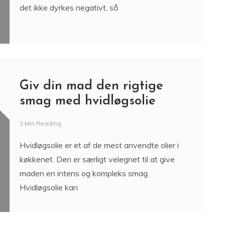
det ikke dyrkes negativt, så
Giv din mad den rigtige
smag med hvidløgsolie
3 Min Reading
Hvidløgsolie er et af de mest anvendte olier i
køkkenet. Den er særligt velegnet til at give
maden en intens og kompleks smag.
Hvidløgsolie kan