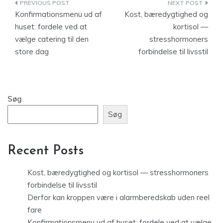
Indlægsnavigation
Konfirmationsmenu ud af
Kost, bæredygtighed og
huset: fordele ved at
kortisol —
vælge catering til den
stresshormoners
store dag
forbindelse til livsstil
Søg
Søg
Recent Posts
Kost, bæredygtighed og kortisol — stresshormoners
forbindelse til livsstil
Derfor kan kroppen være i alarmberedskab uden reel
fare
Konfirmationsmenu ud af huset: fordele ved at vælge