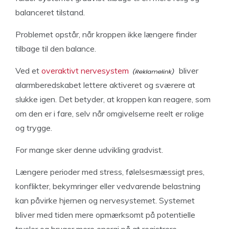
balanceret tilstand.
Problemet opstår, når kroppen ikke længere finder
tilbage til den balance.
Ved et
overaktivt nervesystem
bliver
alarmberedskabet lettere aktiveret og sværere at
slukke igen. Det betyder, at kroppen kan reagere, som
om den er i fare, selv når omgivelserne reelt er rolige
og trygge.
For mange sker denne udvikling gradvist.
Længere perioder med stress, følelsesmæssigt pres,
konflikter, bekymringer eller vedvarende belastning
kan påvirke hjernen og nervesystemet. Systemet
bliver med tiden mere opmærksomt på potentielle
trusler og bruger mere energi på at registrere,