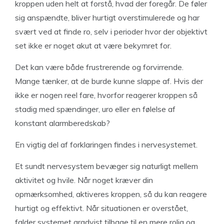
kroppen uden helt at forstå, hvad der foregår. De føler
sig anspændte, bliver hurtigt overstimulerede og har
svært ved at finde ro, selv i perioder hvor der objektivt
set ikke er noget akut at være bekymret for.
Det kan være både frustrerende og forvirrende.
Mange tænker, at de burde kunne slappe af. Hvis der
ikke er nogen reel fare, hvorfor reagerer kroppen så
stadig med spændinger, uro eller en følelse af
konstant alarmberedskab?
En vigtig del af forklaringen findes i nervesystemet.
Et sundt nervesystem bevæger sig naturligt mellem
aktivitet og hvile. Når noget kræver din
opmærksomhed, aktiveres kroppen, så du kan reagere
hurtigt og effektivt. Når situationen er overstået,
falder systemet gradvist tilbage til en mere rolig og