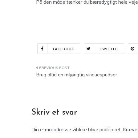
På den måde tænker du bæredygtigt hele veje
FACEBOOK
TWITTER
Indlægsnavigation
Brug altid en miljørigtig vinduespudser
Skriv et svar
Din e-mailadresse vil ikke blive publiceret.
Kræved