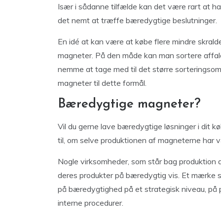
Især i sådanne tilfælde kan det være rart at h
det nemt at træffe bæredygtige beslutninger.
En idé at kan være at købe flere mindre skral
magneter. På den måde kan man sortere affa
nemme at tage med til det større sorteringso
magneter til dette formål.
Bæredygtige magneter?
Vil du gerne lave bæredygtige løsninger i dit
til, om selve produktionen af magneterne har 
Nogle virksomheder, som står bag produktion a
deres produkter på bæredygtig vis. Et mærke 
på bæredygtighed på et strategisk niveau, på p
interne procedurer.