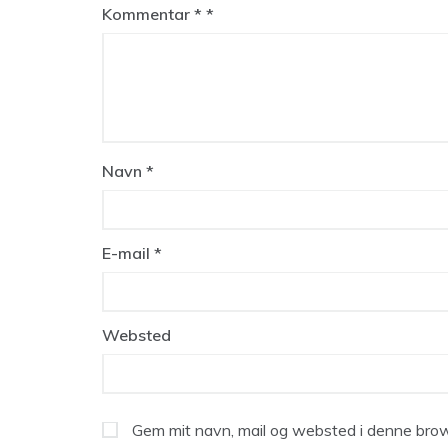
Kommentar
*
Navn
*
E-mail
*
Websted
Gem mit navn, mail og websted i denne brow