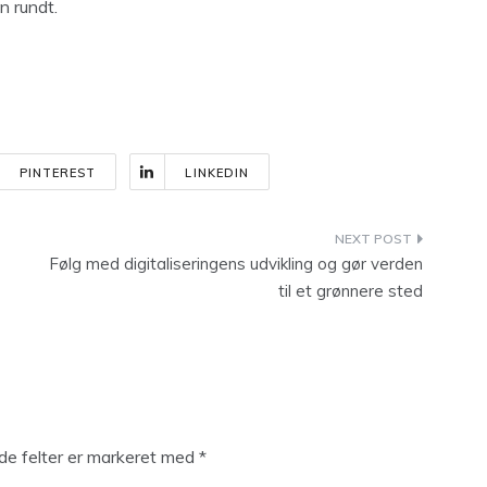
n rundt.
PINTEREST
LINKEDIN
Følg med digitaliseringens udvikling og gør verden
til et grønnere sted
e felter er markeret med
*