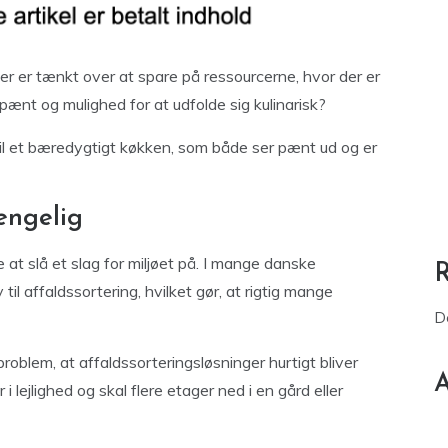
 er tænkt over at spare på ressourcerne, hvor der er
ænt og mulighed for at udfolde sig kulinarisk?
il et bæredygtigt køkken, som både ser pænt ud og er
ængelig
 at slå et slag for miljøet på. I mange danske
il affaldssortering, hvilket gør, at rigtig mange
D
lem, at affaldssorteringsløsninger hurtigt bliver
A
i lejlighed og skal flere etager ned i en gård eller