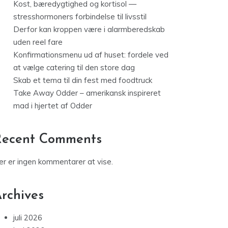
Kost, bæredygtighed og kortisol —
stresshormoners forbindelse til livsstil
Derfor kan kroppen være i alarmberedskab
uden reel fare
Konfirmationsmenu ud af huset: fordele ved
at vælge catering til den store dag
Skab et tema til din fest med foodtruck
Take Away Odder – amerikansk inspireret
mad i hjertet af Odder
Recent Comments
er er ingen kommentarer at vise.
rchives
juli 2026