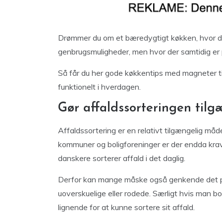
Drømmer du om et bæredygtigt køkken, hvor der
genbrugsmuligheder, men hvor der samtidig er p
Så får du her gode køkkentips med magneter t
funktionelt i hverdagen.
Gør affaldssorteringen tilg
Affaldssortering er en relativt tilgængelig måde
kommuner og boligforeninger er der endda krav t
danskere sorterer affald i det daglig.
Derfor kan mange måske også genkende det prob
uoverskuelige eller rodede. Særligt hvis man bor 
lignende for at kunne sortere sit affald.