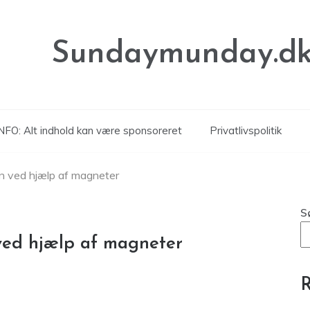
Sundaymunday.d
NFO: Alt indhold kan være sponsoreret
Privatlivspolitik
n ved hjælp af magneter
S
ved hjælp af magneter
R