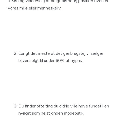
1.Køb og videresalg af brugt børnetøj påvirker hverken
vores miljø eller menneskeliv.
Langt det meste at det genbrugstøj vi sælger
bliver solgt til under 60% af nypris.
Du finder ofte ting du aldrig ville have fundet i en
hvilket som helst anden modebutik.