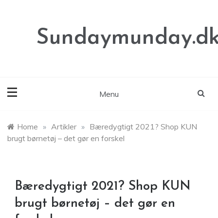
Skip
to
content
Sundaymunday.d
Menu
Home
»
Artikler
»
Bæredygtigt 2021? Shop KUN
brugt børnetøj – det gør en forskel
Bæredygtigt 2021? Shop KUN
brugt børnetøj – det gør en