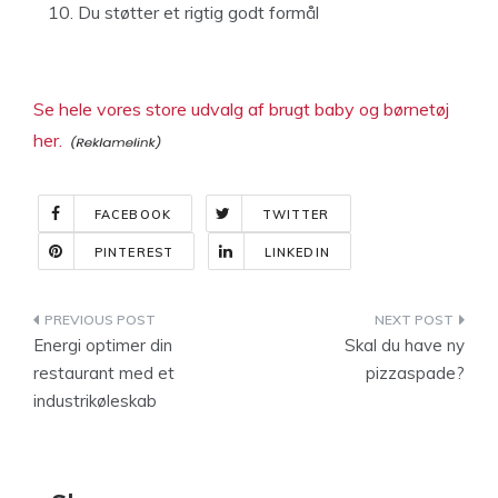
Du støtter et rigtig godt formål
Se hele vores store udvalg af brugt baby og børnetøj
her.
FACEBOOK
TWITTER
PINTEREST
LINKEDIN
Indlægsnavigation
Energi optimer din
Skal du have ny
restaurant med et
pizzaspade?
industrikøleskab