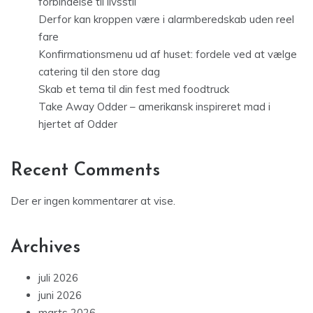
forbindelse til livsstil
Derfor kan kroppen være i alarmberedskab uden reel
fare
Konfirmationsmenu ud af huset: fordele ved at vælge
catering til den store dag
Skab et tema til din fest med foodtruck
Take Away Odder – amerikansk inspireret mad i
hjertet af Odder
Recent Comments
Der er ingen kommentarer at vise.
Archives
juli 2026
juni 2026
marts 2026